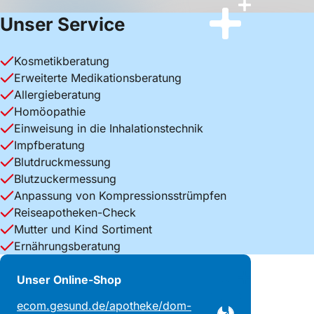
1
2
Unser Service
Kosmetikberatung
Erweiterte Medikationsberatung
Allergieberatung
Homöopathie
Einweisung in die Inhalationstechnik
Impfberatung
Blutdruckmessung
Blutzuckermessung
Anpassung von Kompressionsstrümpfen
Reiseapotheken-Check
Mutter und Kind Sortiment
Ernährungsberatung
Unser Online-Shop
ecom.gesund.de/apotheke/dom-