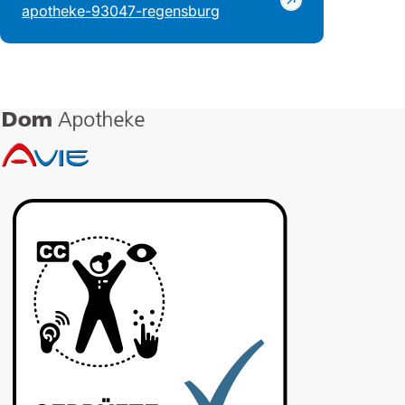
apotheke-93047-regensburg