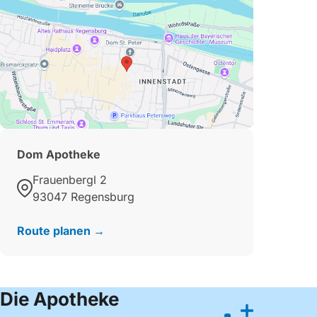
Dom Apotheke
Frauenbergl 2
93047 Regensburg
Route planen →
Die Apotheke