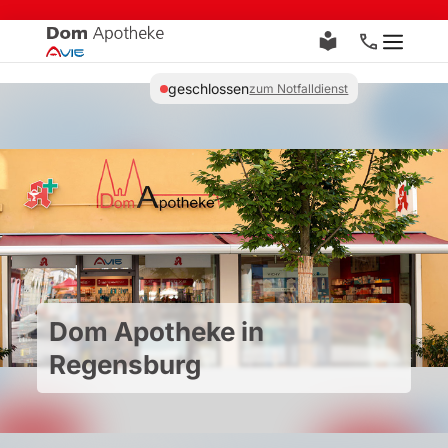
Zum
Inhalt
Menü
springen
geschlossen
zum Notfalldienst
Dom Apotheke in
Regensburg