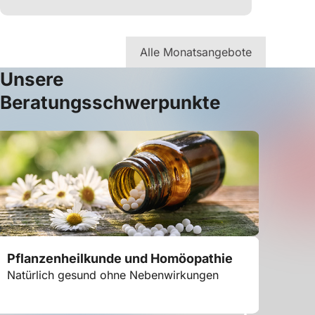
Alle Monatsangebote
Unsere
Beratungsschwerpunkte
Pflanzenheilkunde und Homöopathie
Haut- 
Kosme
Natürlich gesund ohne Nebenwirkungen
Strahle